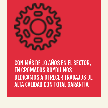
CON MÁS DE 10 AÑOS EN EL SECTOR,
EN CROMADOS ROYDIL NOS
DEDICAMOS A OFRECER TRABAJOS DE
ALTA CALIDAD CON TOTAL GARANTÍA.