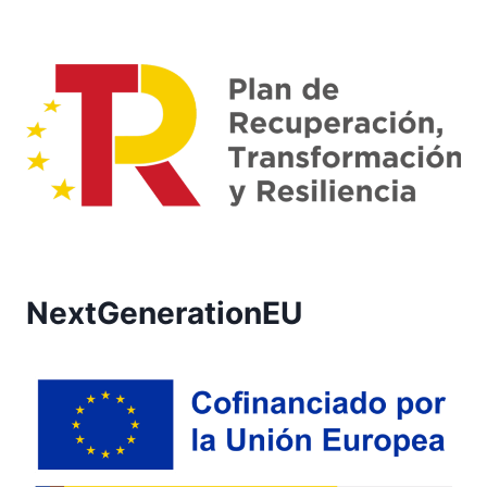
NextGenerationEU