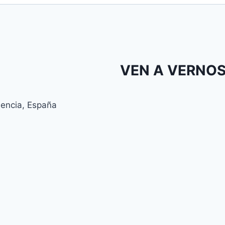
VEN A VERNO
lencia, España