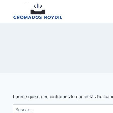
Saltar
al
contenido
Parece que no encontramos lo que estás buscan
Buscar: